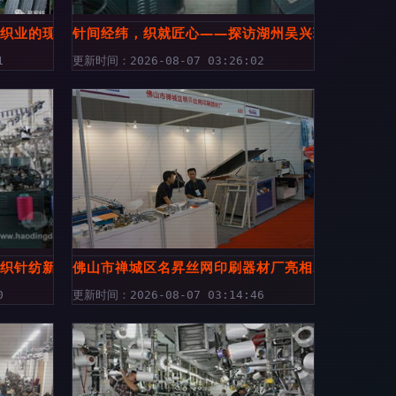
纺织业的现状
针间经纬，织就匠心——探访湖州吴兴瑞发针织制
1
更新时间：2026-08-07 03:26:02
编织针纺新篇章
佛山市禅城区名昇丝网印刷器材厂亮相2013东莞
0
更新时间：2026-08-07 03:14:46