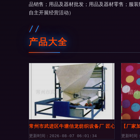
品销售；用品及器材批发；用品及器材零售；服装
自主开展经营活动）
产品大全
常州市武进区牛塘佶龙纺织设备厂 匠心织造，精
【厂家加
更新时间：2026-08-07 06:01:34
更新时间：2