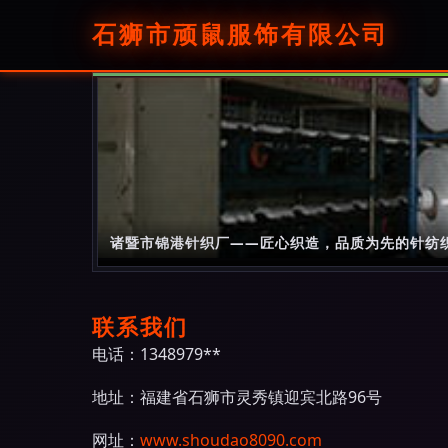
石狮市顽鼠服饰有限公司
诸暨市锦港针织厂——匠心织造，品质为先的针纺
联系我们
电话：1348979**
地址：福建省石狮市灵秀镇迎宾北路96号
网址：
www.shoudao8090.com