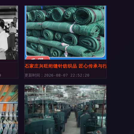
解析
石家庄兴旺绗缝针纺织品 匠心传承与行业先锋的交
9
更新时间：2026-08-07 22:52:20