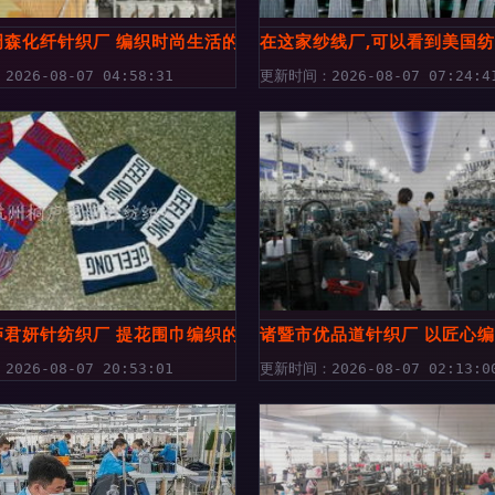
破局？
周森化纤针织厂 编织时尚生活的全棉袜业先锋
在这家纱线厂,可以看到美国
026-08-07 04:58:31
更新时间：2026-08-07 07:24:4
庐君妍针纺织厂 提花围巾编织的品质之选
诸暨市优品道针织厂 以匠心
026-08-07 20:53:01
更新时间：2026-08-07 02:13:0