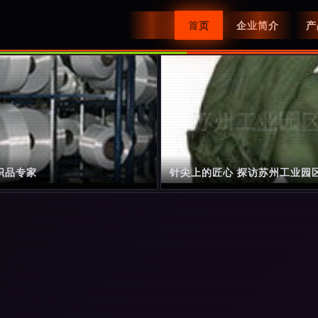
首页
企业简介
产
织品专家
针尖上的匠心 探访苏州工业园