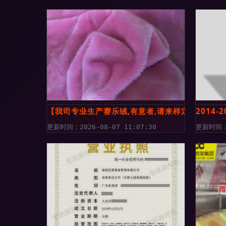
【我司专业生产赛乐绒,有意者,请来样定做!】价格,
2014
更新时间：2026-08-07 11:07:30
更新时间：2