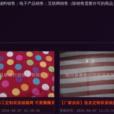
辅料销售；电子产品销售；互联网销售（除销售需要许可的商品
美针纺织品展示
工定制双面绒圆网 可爱圈圈系列毛毯 舒适毛绒批发】价格,厂家
【厂家供应】批发定制双面绒圆
026-08-07 16:30:36
更新时间：2026-08-07 11:21:5