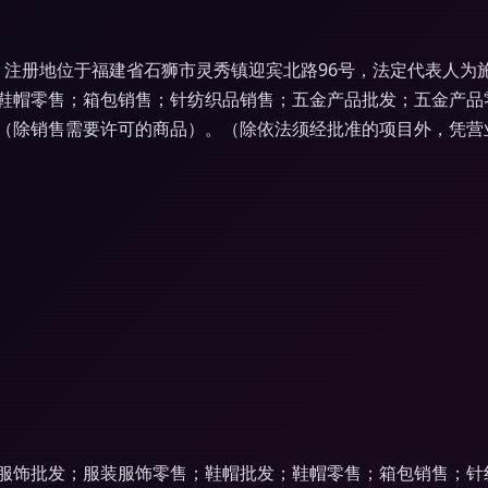
7日，注册地位于福建省石狮市灵秀镇迎宾北路96号，法定代表人
鞋帽零售；箱包销售；针纺织品销售；五金产品批发；五金产品
（除销售需要许可的商品）。（除依法须经批准的项目外，凭营
服饰批发；服装服饰零售；鞋帽批发；鞋帽零售；箱包销售；针